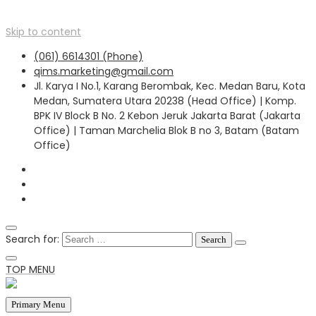
Skip to content
(061) 6614301 (Phone)
qims.marketing@gmail.com
Jl. Karya I No.1, Karang Berombak, Kec. Medan Baru, Kota
Medan, Sumatera Utara 20238 (Head Office) | Komp.
BPK IV Block B No. 2 Kebon Jeruk Jakarta Barat (Jakarta
Office) | Taman Marchelia Blok B no 3, Batam (Batam
Office)
Search for:
TOP MENU
Primary Menu