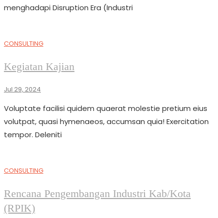
menghadapi Disruption Era (Industri
CONSULTING
Kegiatan Kajian
Jul 29, 2024
Voluptate facilisi quidem quaerat molestie pretium eius
volutpat, quasi hymenaeos, accumsan quia! Exercitation
tempor. Deleniti
CONSULTING
Rencana Pengembangan Industri Kab/Kota
(RPIK)