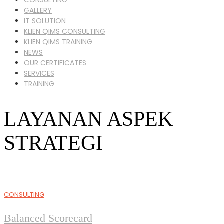
GALLERY
IT SOLUTION
KLIEN QIMS CONSULTING
KLIEN QIMS TRAINING
NEWS
OUR CERTIFICATES
SERVICES
TRAINING
LAYANAN ASPEK
STRATEGI
CONSULTING
Balanced Scorecard