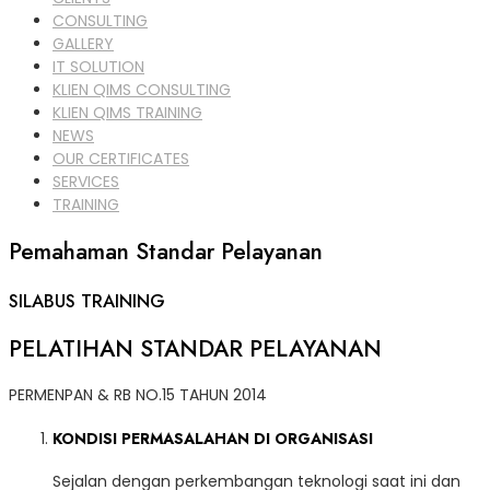
CONSULTING
GALLERY
IT SOLUTION
KLIEN QIMS CONSULTING
KLIEN QIMS TRAINING
NEWS
OUR CERTIFICATES
SERVICES
TRAINING
Pemahaman Standar Pelayanan
SILABUS TRAINING
PELATIHAN STANDAR PELAYANAN
PERMENPAN & RB NO.15 TAHUN 2014
KONDISI PERMASALAHAN DI ORGANISASI
Sejalan dengan perkembangan teknologi saat ini dan