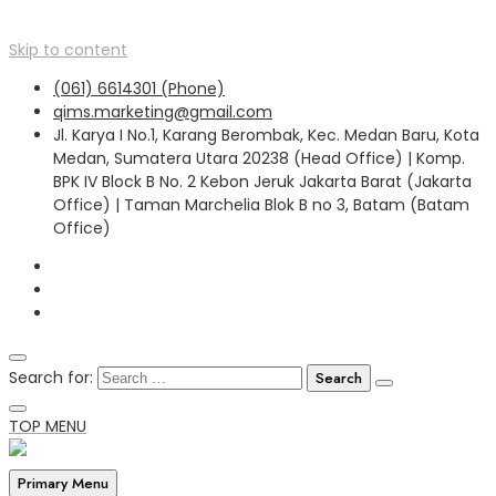
Skip to content
(061) 6614301 (Phone)
qims.marketing@gmail.com
Jl. Karya I No.1, Karang Berombak, Kec. Medan Baru, Kota
Medan, Sumatera Utara 20238 (Head Office) | Komp.
BPK IV Block B No. 2 Kebon Jeruk Jakarta Barat (Jakarta
Office) | Taman Marchelia Blok B no 3, Batam (Batam
Office)
Search for:
TOP MENU
Primary Menu