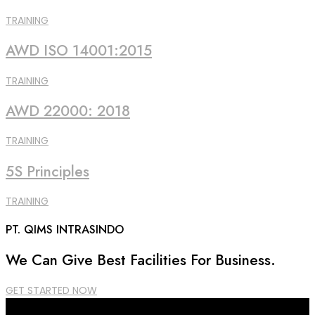
TRAINING
AWD ISO 14001:2015
TRAINING
AWD 22000: 2018
TRAINING
5S Principles
TRAINING
PT. QIMS INTRASINDO
We Can Give Best Facilities For Business.
GET STARTED NOW