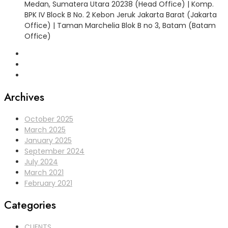
Medan, Sumatera Utara 20238 (Head Office) | Komp.
BPK IV Block B No. 2 Kebon Jeruk Jakarta Barat (Jakarta
Office) | Taman Marchelia Blok B no 3, Batam (Batam
Office)
Archives
October 2025
March 2025
January 2025
September 2024
July 2024
March 2021
February 2021
Categories
CLIENTS