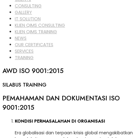
CONSULTING
GALLERY
IT SOLUTION
KLIEN QIMS CONSULTING
KLIEN QIMS TRAINING
NEWS
OUR CERTIFICATES
SERVICES
TRAINING
AWD ISO 9001:2015
SILABUS TRAINING
PEMAHAMAN DAN DOKUMENTASI ISO
9001:2015
KONDISI PERMASALAHAN DI ORGANISASI
Era globalisasi dan terpaan krisis global mengakibatkan