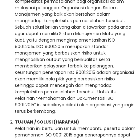
kompleksitas permasalahan bagi organisasi dalam
melayani pelanggan. Organisasi dengan Sistem
Manajemen yang baik akan bertahan dalam
menghadapi kompleksitas permasalahan tersebut.
Sebuah solusi brilian yang akan ditawarkan pada anda
agar dapat memiliki Sistem Manajemen Mutu yang
kuat, yaitu dengan mengimplementasikan ISO
9001:2015. ISO 9001:2015 merupakan standar
manajemen yang berbasiskan risiko untuk
menghasilkan output yang berkualitas serta
memberikan pelayanan terbaik ke pelanggan.
Keuntungan penerapan ISO 9001:2015 adalah organisasi
akan memiliki pola pikir yang berbasiskan risiko
sehingga dapat mencegah dan menghadapi
kompleksitas permasalahan tersebut. Untuk itu
Pelatihan “Pemahaman dan Dokumentasi ISO
9001:2015” ini sebaiknya diikuti oleh organisasi yang ingin
terus berkembang.
TUJUAN / SOLUSI (HARAPAN)
Pelatihan ini bertujuan untuk membantu peserta dalam
pemahaman ISO 9001:2015 agar penerapannya dapat