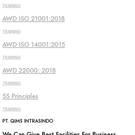
TRAINING
AWD ISO 21001:2018
TRAINING
AWD ISO 14001:2015
TRAINING
AWD 22000: 2018
TRAINING
5S Principles
TRAINING
PT. QIMS INTRASINDO
We Can Give Best Facilities For Business.