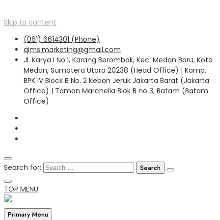
Skip to content
(061) 6614301 (Phone)
qims.marketing@gmail.com
Jl. Karya I No.1, Karang Berombak, Kec. Medan Baru, Kota
Medan, Sumatera Utara 20238 (Head Office) | Komp.
BPK IV Block B No. 2 Kebon Jeruk Jakarta Barat (Jakarta
Office) | Taman Marchelia Blok B no 3, Batam (Batam
Office)
Search for:
TOP MENU
Primary Menu